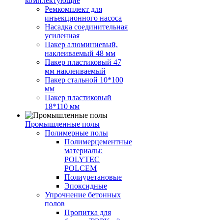
комплектующие
Ремкомплект для
инъекционного насоса
Насадка соединительная
усиленная
Пакер алюминиевый,
наклеиваемый 48 мм
Пакер пластиковый 47
мм наклеиваемый
Пакер стальной 10*100
мм
Пакер пластиковый
18*110 мм
Промышленные полы
Полимерные полы
Полимерцементные
материалы:
POLYTEC
POLCEM
Полиуретановые
Эпоксидные
Упрочнение бетонных
полов
Пропитка для