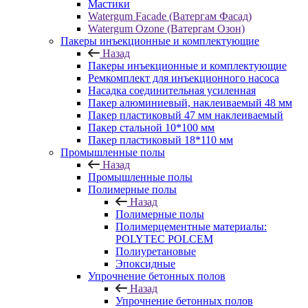
Мастики
Watergum Facade (Ватергам Фасад)
Watergum Ozone (Ватергам Озон)
Пакеры инъекционные и комплектующие
Назад
Пакеры инъекционные и комплектующие
Ремкомплект для инъекционного насоса
Насадка соединительная усиленная
Пакер алюминиевый, наклеиваемый 48 мм
Пакер пластиковый 47 мм наклеиваемый
Пакер стальной 10*100 мм
Пакер пластиковый 18*110 мм
Промышленные полы
Назад
Промышленные полы
Полимерные полы
Назад
Полимерные полы
Полимерцементные материалы:
POLYTEC POLCEM
Полиуретановые
Эпоксидные
Упрочнение бетонных полов
Назад
Упрочнение бетонных полов