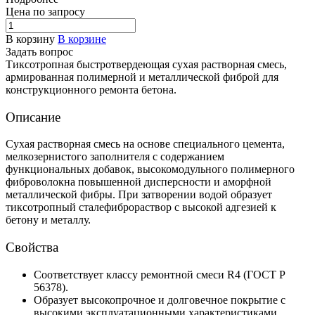
Цена по зап
р
осу
В корзину
В корзине
Задать вопрос
Тиксотропная быстротвердеющая сухая растворная смесь,
армированная полимерной и металлической фиброй для
конструкционного ремонта бетона.
Описание
Сухая растворная смесь на основе специального цемента,
мелкозернистого заполнителя с содержанием
функциональных добавок, высокомодульного полимерного
фиброволокна повышенной дисперсности и аморфной
металлической фибры. При затворении водой образует
тиксотропный сталефиброраствор с высокой адгезией к
бетону и металлу.
Свойства
Соответствует классу ремонтной смеси R4 (ГОСТ Р
56378).
Образует высокопрочное и долговечное покрытие с
высокими эксплуатационными характеристиками.