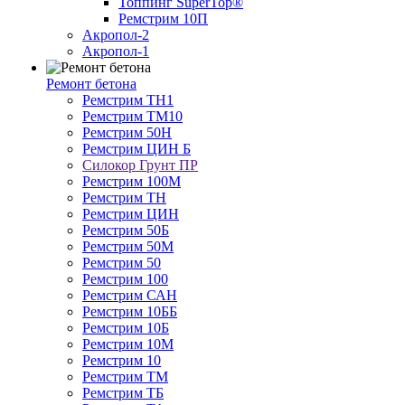
Топпинг SuperTop®
Ремстрим 10П
Акропол-2
Акропол-1
Ремонт бетона
Ремстрим ТН1
Ремстрим ТМ10
Ремстрим 50Н
Ремстрим ЦИН Б
Силокор Грунт ПР
Ремстрим 100М
Ремстрим ТН
Ремстрим ЦИН
Ремстрим 50Б
Ремстрим 50М
Ремстрим 50
Ремстрим 100
Ремстрим САН
Ремстрим 10ББ
Ремстрим 10Б
Ремстрим 10M
Ремстрим 10
Ремстрим ТМ
Ремстрим ТБ