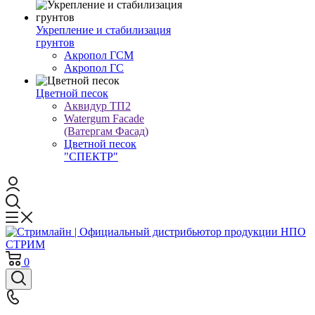
Укрепление и стабилизация
грунтов
Акропол ГСМ
Акропол ГС
Цветной песок
Аквидур ТП2
Watergum Facade
(Ватергам Фасад)
Цветной песок
"СПЕКТР"
0