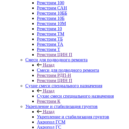
Ремстрим 100
Ремстрим САН
Ремстрим 10ББ
Ремстрим 10Б
Ремстрим 10M
Ремстрим 10
Ремстрим ТМ
Ремстрим ТБ
Ремстрим ТА
Ремстрим Т
Ремстрим ЦИН П
Смеси для подводного ремонта
Назад
Смеси для подводного ремонта
Ремстрим РДП-Н
Ремстрим ЦИН П
Сухие смеси специального назначения
Назад
Сухие смеси специального назначения
Ремстрим К
Укрепление и стабилизация грунтов
Назад
Укрепление и стабилизация грунтов
Акропол ГСМ
Акропол ГС