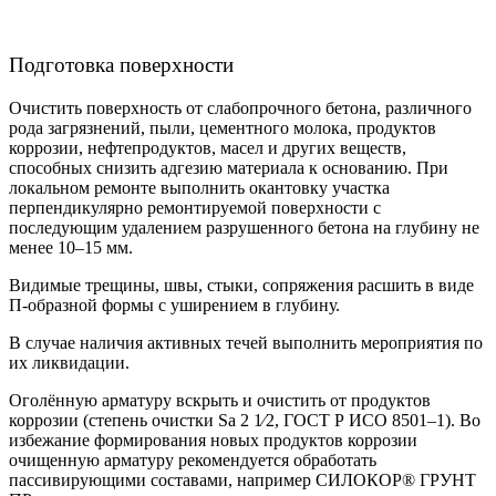
Подготовка поверхности
Очистить поверхность от слабопрочного бетона, различного
рода загрязнений, пыли, цементного молока, продуктов
коррозии, нефтепродуктов, масел и других веществ,
способных снизить адгезию материала к основанию. При
локальном ремонте выполнить окантовку участка
перпендикулярно ремонтируемой поверхности с
последующим удалением разрушенного бетона на глубину не
менее 10–15 мм.
Видимые трещины, швы, стыки, сопряжения расшить в виде
П-образной формы с уширением в глубину.
В случае наличия активных течей выполнить мероприятия по
их ликвидации.
Оголённую арматуру вскрыть и очистить от продуктов
коррозии (степень очистки Sa 2 1⁄2, ГОСТ Р ИСО 8501–1). Во
избежание формирования новых продуктов коррозии
очищенную арматуру рекомендуется обработать
пассивирующими составами, например СИЛОКОР® ГРУНТ