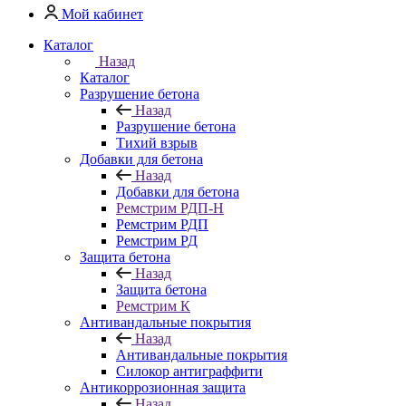
Мой кабинет
Каталог
Назад
Каталог
Разрушение бетона
Назад
Разрушение бетона
Тихий взрыв
Добавки для бетона
Назад
Добавки для бетона
Ремстрим РДП-Н
Ремстрим РДП
Ремстрим РД
Защита бетона
Назад
Защита бетона
Ремстрим К
Антивандальные покрытия
Назад
Антивандальные покрытия
Cилокор антиграффити
Антикоррозионная защита
Назад