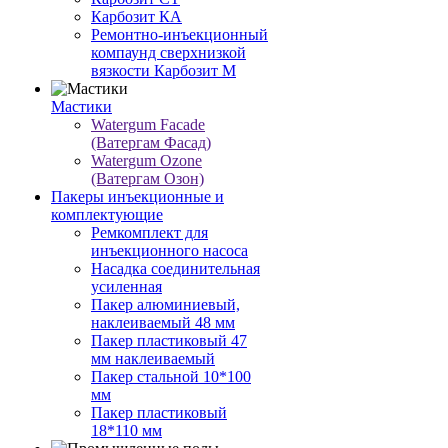
Карбозит КА
Ремонтно-инъекционный
компаунд сверхнизкой
вязкости Карбозит М
Мастики
Watergum Facade
(Ватергам Фасад)
Watergum Ozone
(Ватергам Озон)
Пакеры инъекционные и
комплектующие
Ремкомплект для
инъекционного насоса
Насадка соединительная
усиленная
Пакер алюминиевый,
наклеиваемый 48 мм
Пакер пластиковый 47
мм наклеиваемый
Пакер стальной 10*100
мм
Пакер пластиковый
18*110 мм