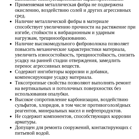
Применяемая металлическая фибра не подвержена
окислению, воздействию солей и других агрессивных
сред.
Наличие металлической фибры в материале
способствует увеличению прочности на растяжение при
изгибе, стойкости к вибрационным и ударным
нагрузкам, трещинообразованию.
Наличие высокомодульного фиброволокна позволяет
повысить механические характеристики материала,
увеличить износостойкость, трещиностойкость, снизить
усадку на ранней стадии отверждения, замедлить
перенос агрессивных веществ.
Содержит ингибиторы коррозии и добавки,
компенсирующие усадку материала.
Тиксотропные свойства позволяют выполнять ремонт
на вертикальных и потолочных поверхностях без
использования опалубки.
Высокое сопротивление карбонизации, воздействию
сульфатов, хлоридов, в том числе противогололёдных
реагентов, минеральных масел и нефтепродуктов.
Не содержит компонентов, способствующих коррозии
арматуры.
Допущен для ремонта сооружений, контактирующих с
питьевой водой.