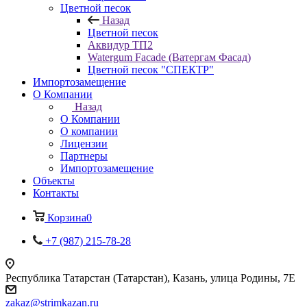
Цветной песок
Назад
Цветной песок
Аквидур ТП2
Watergum Facade (Ватергам Фасад)
Цветной песок "СПЕКТР"
Импортозамещение
О Компании
Назад
О Компании
О компании
Лицензии
Партнеры
Импортозамещение
Объекты
Контакты
Корзина
0
+7 (987) 215-78-28
Республика Татарстан (Татарстан), Казань, улица Родины, 7Е
zakaz@strimkazan.ru