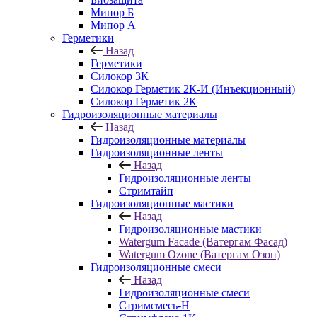
Мипор Б
Мипор А
Герметики
Назад
Герметики
Силокор 3К
Силокор Герметик 2К-И (Инъекционный)
Силокор Герметик 2К
Гидроизоляционные материалы
Назад
Гидроизоляционные материалы
Гидроизоляционные ленты
Назад
Гидроизоляционные ленты
Стримтайп
Гидроизоляционные мастики
Назад
Гидроизоляционные мастики
Watergum Facade (Ватергам Фасад)
Watergum Ozone (Ватергам Озон)
Гидроизоляционные смеси
Назад
Гидроизоляционные смеси
Стримсмесь-Н