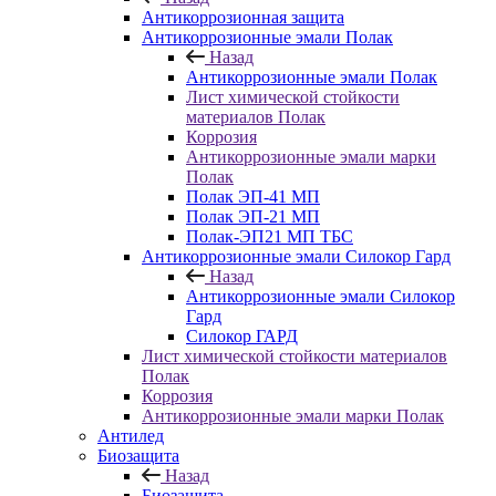
Антикоррозионная защита
Антикоррозионные эмали Полак
Назад
Антикоррозионные эмали Полак
Лист химической стойкости
материалов Полак
Коррозия
Антикоррозионные эмали марки
Полак
Полак ЭП-41 МП
Полак ЭП-21 МП
Полак-ЭП21 МП ТБС
Антикоррозионные эмали Силокор Гард
Назад
Антикоррозионные эмали Силокор
Гард
Силокор ГАРД
Лист химической стойкости материалов
Полак
Коррозия
Антикоррозионные эмали марки Полак
Антилед
Биозащита
Назад
Биозащита