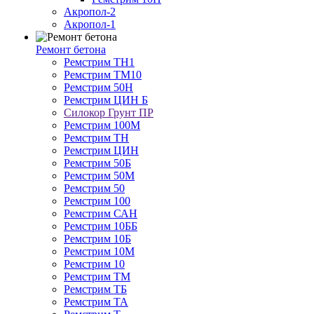
Акропол-2
Акропол-1
Ремонт бетона
Ремстрим ТН1
Ремстрим ТМ10
Ремстрим 50Н
Ремстрим ЦИН Б
Силокор Грунт ПР
Ремстрим 100М
Ремстрим ТН
Ремстрим ЦИН
Ремстрим 50Б
Ремстрим 50М
Ремстрим 50
Ремстрим 100
Ремстрим САН
Ремстрим 10ББ
Ремстрим 10Б
Ремстрим 10M
Ремстрим 10
Ремстрим ТМ
Ремстрим ТБ
Ремстрим ТА