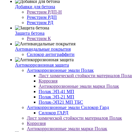
Добавки для бетона
Ремстрим РДП-Н
Ремстрим РДП
Ремстрим РД
Защита бетона
Ремстрим К
Антивандальные покрытия
Cилокор антиграффити
Антикоррозионная защита
Антикоррозионные эмали Полак
Лист химической стойкости материалов Пола
Коррозия
Антикоррозионные эмали марки Полак
Полак ЭП-41 МП
Полак ЭП-21 МП
Полак-ЭП21 МП ТБС
Антикоррозионные эмали Силокор Гард
Силокор ГАРД
Лист химической стойкости материалов Полак
Коррозия
Антикоррозионные эмали марки Полак