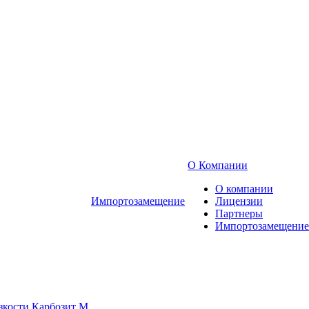
О Компании
О компании
Импортозамещение
Лицензии
Партнеры
Импортозамещение
зкости Карбозит М