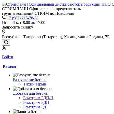
СТРИМЛАЙН Официальный представитель
группы компаний СТРИМ по Поволжью
+7 (987) 215-78-28
Пн. – Пт.: с 8:00 до 17:00
Запросить скидку
Республика Татарстан (Татарстан), Казань, улица Родины, 7Е
Войти
Каталог
Разрушение бетона
Тихий взрыв
Добавки для бетона
Ремстрим РДП-Н
Ремстрим РДП
Ремстрим РД